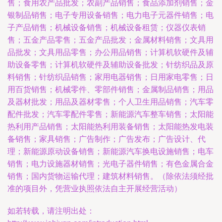
售；食用农产品批发；农副产品销售；食品添加剂销售；金
银制品销售；电子专用设备销售；电力电子元器件销售；电
子产品销售；机械设备销售；机械设备租赁；仪器仪表销
售；五金产品零售；五金产品批发；金属材料销售；文具用
品批发；文具用品零售；办公用品销售；计算机软硬件及辅
助设备零售；计算机软硬件及辅助设备批发；针纺织品及原
料销售；针纺织品销售；家用电器销售；日用家电零售；日
用百货销售；机械零件、零部件销售；金属制品销售；用品
及器材批发；用品及器材零售；个人卫生用品销售；汽车零
配件批发；汽车零配件零售；新能源汽车整车销售；太阳能
热利用产品销售；太阳能热利用装备销售；太阳能热发电装
备销售；家具销售；广告制作；广告发布；广告设计、代
理；新能源原动设备销售；新能源汽车换电设施销售；电车
销售；电力设施器材销售；光电子器件销售；有色金属合金
销售；国内货物运输代理；建筑材料销售。（除依法须经批
准的项目外，凭营业执照依法自主开展经营活动）
如若转载，请注明出处：