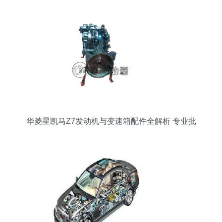
华菱星凯马Z7发动机与变速箱配件全解析 专业批
发与采购指南