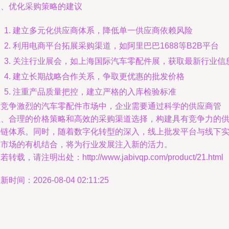
四、优化采购策略的建议
建立多元化供应商体系，降低单一供应商依赖风险
利用电商平台拓展采购渠道，如阿里巴巴1688等B2B平台
关注行业展会，如上海国际汽车零配件展，获取最新行业信
建立长期战略合作关系，争取更优惠的批发价格
注重产品质量把控，建立严格的入库检验标准
在竞争激烈的汽车零配件市场中，企业需要通过科学的供应商管
理、合理的价格策略和高效的采购渠道选择，构建具有竞争力的
应链体系。同时，随着数字化转型的深入，线上批发平台与线下
体市场的有机结合，将为行业发展注入新的活力。
若转载，请注明出处：http://www.jabivqp.com/product/21.html
新时间：2026-08-04 02:11:25