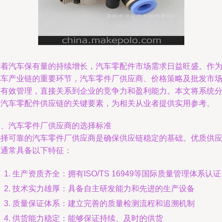
随着汽车保有量的持续增长，汽车零配件市场需求日益旺盛。作
汽车产业链的重要环节，汽车零件厂供应商、价格策略及批发市
的有效管理，直接关系到企业的竞争力和盈利能力。本文将系统
析汽车零配件供应链的关键要素，为相关从业者提供实用参考。
一、汽车零件厂供应商的选择标准
选择可靠的汽车零件厂供应商是确保供应链稳定的基础。优质供
商通常具备以下特征：
生产资质齐全：拥有ISO/TS 16949等国际质量管理体系认证
技术实力雄厚：具备自主研发能力和先进的生产设备
质量保证体系：建立完善的质量检测流程和追溯机制
供货能力稳定：能够保证持续、及时的供货