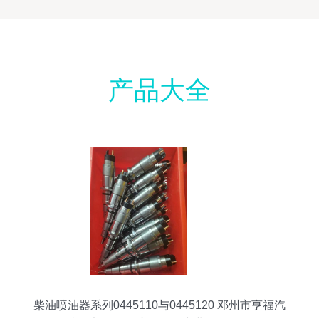
产品大全
柴油喷油器系列0445110与0445120 邓州市亨福汽