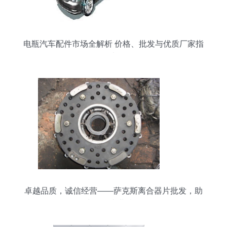
电瓶汽车配件市场全解析 价格、批发与优质厂家指
南
卓越品质，诚信经营——萨克斯离合器片批发，助
力汽配事业腾飞