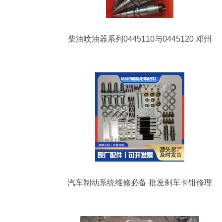
柴油喷油器系列0445110与0445120 邓州
市亨福汽车零部件有限责任公司专业批发
解析
汽车制动系统维修必备 批发刹车卡钳修理
包及制动弹簧修理包全解析