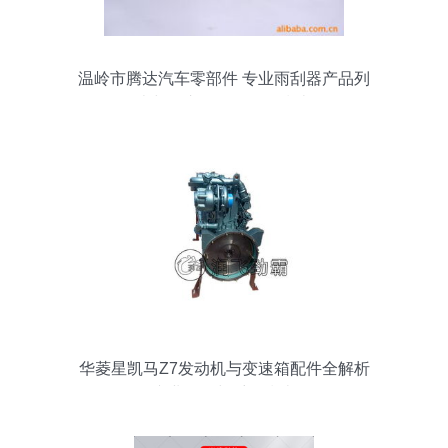
温岭市腾达汽车零部件 专业雨刮器产品列
表与汽车零配件批发指南
华菱星凯马Z7发动机与变速箱配件全解析
专业批发与采购指南