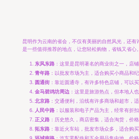
昆明作为云南的省会，不仅有美丽的自然风光，还有
是一些值得推荐的地点，让您轻松购物，省钱又省心
东风东路
：这里是昆明著名的商业街之一，店铺
青年路
：以批发市场为主，适合购买小商品和纪
圆通街
：靠近圆通寺，有许多特色店铺，可以买
金马碧鸡坊周边
：这里是旅游热点，但本地人也
北京路
：交通便利，沿线有许多商场和超市，适
人民中路
：以服装和电子产品为主，经常有折扣
正义路
：历史悠久，商店密集，适合淘货，价格
拓东路
：靠近火车站，批发市场众多，适合购买
环城南路
：汽车零配件和五金用品集中地，价格