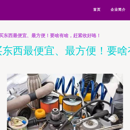
首页
企业简介
买东西最便宜、最方便！要啥有啥，赶紧收好咯！
买东西最便宜、最方便！要啥