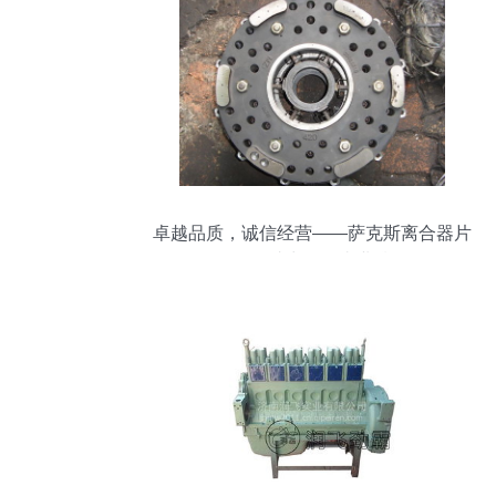
卓越品质，诚信经营——萨克斯离合器片
批发，助力汽配事业腾飞