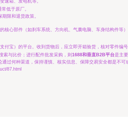
变速箱、发电机等。
通常低于原厂。
保期限和退货政策。
的核心部件（如刹车系统、方向机、气囊电脑、车身结构件等）
支付宝）的平台。收到货物后，应立即开箱验货，核对零件编号
搜索与比价；进行配件批发采购，则
1688和垂直B2B平台
是主
论通过何种渠道，保持谨慎、核实信息、保障交易安全都是不可
t/87.html