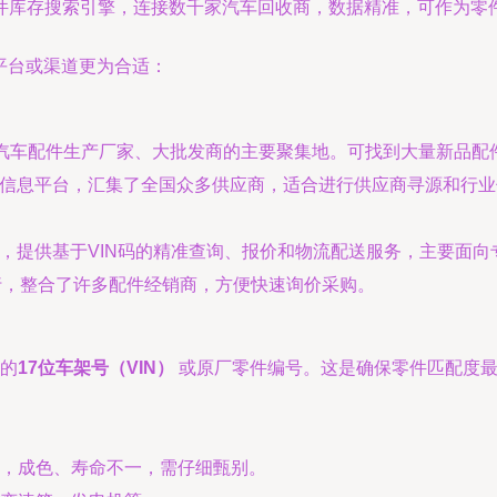
车件库存搜索引擎，连接数千家汽车回收商，数据精准，可作为零
平台或渠道更为合适：
汽车配件生产厂家、大批发商的主要聚集地。可找到大量新品配
B信息平台，汇集了全国众多供应商，适合进行供应商寻源和行
台，提供基于VIN码的精准查询、报价和物流配送服务，主要面
行，整合了许多配件经销商，方便快速询价采购。
的
17位车架号（VIN）
或原厂零件编号。这是确保零件匹配度最
，成色、寿命不一，需仔细甄别。