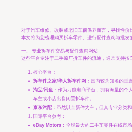
对于汽车维修、改装或老旧车辆保养而言，寻找性价
本文将为您梳理购买拆车零件、进行配件查询与批发
一、 专业拆车件交易与配件查询网站
这些平台专注于二手原厂拆车件的流通，通常支持按车
核心平台：
拆车件之家/华人拆车件网
：国内较为知名的垂
淘宝/闲鱼
：作为万能电商平台，拥有海量的个人
车主或小店出售闲置拆车件。
京东汽配
：虽然以全新件为主，但其专业分类和
国际平台参考：
eBay Motors
：全球最大的二手车零件在线市场