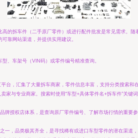
比高的拆车件（二手原厂零件）或进行配件批发是常见需求。随
的可靠网站渠道，并提供实用建议。
型、车架号（VIN码）或零件编号精准查询。
直平台，汇集了大量拆车商家，零件信息丰富，支持分类搜索和
卖家与专业商家。搜索时使用“车型+具体零件名+拆车件”关键
品牌授权店体系，是查询原厂零件编号、了解市场行情的重要参
之一，品类极其齐全，是寻找稀有或进口车型零件的潜在渠道，