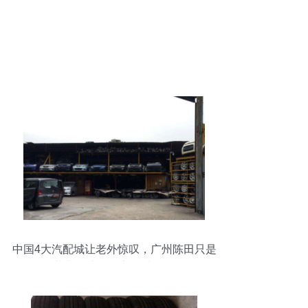
中国4大汽配城让老外惊叹，广州陈田只是
其中一处，豪车50块一斤