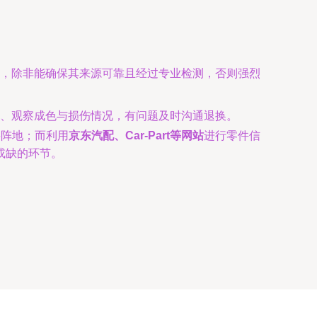
，除非能确保其来源可靠且经过专业检测，否则强烈
、观察成色与损伤情况，有问题及时沟通退换。
要阵地；而利用
京东汽配、Car-Part等网站
进行零件信
或缺的环节。