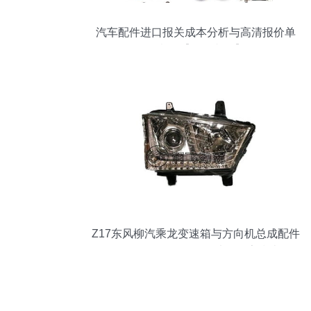
汽车配件进口报关成本分析与高清报价单
示意图【批发必备】
Z17东风柳汽乘龙变速箱与方向机总成配件
全解析 批发价格、图片及厂家指南