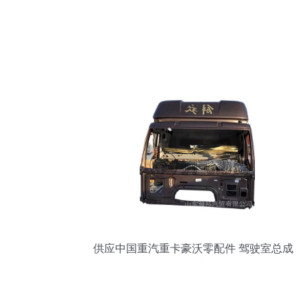
供应中国重汽重卡豪沃零配件 驾驶室总成
批发优选解析