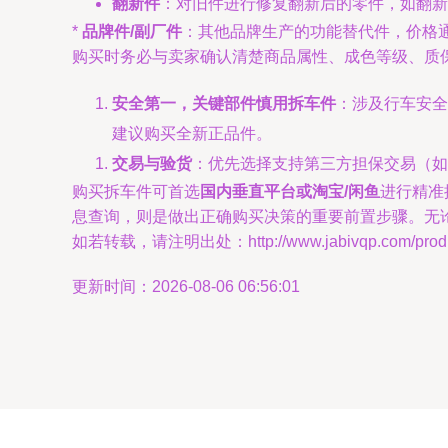
翻新件
：对旧件进行修复翻新后的零件，如翻新
*
品牌件/副厂件
：其他品牌生产的功能替代件，价格
购买时务必与卖家确认清楚商品属性、成色等级、质
安全第一，关键部件慎用拆车件
：涉及行车安全
建议购买全新正品件。
交易与验货
：优先选择支持第三方担保交易（如
购买拆车件可首选
国内垂直平台或淘宝/闲鱼
进行精准
息查询，则是做出正确购买决策的重要前置步骤。无
如若转载，请注明出处：http://www.jabivqp.com/produc
更新时间：2026-08-06 06:56:01