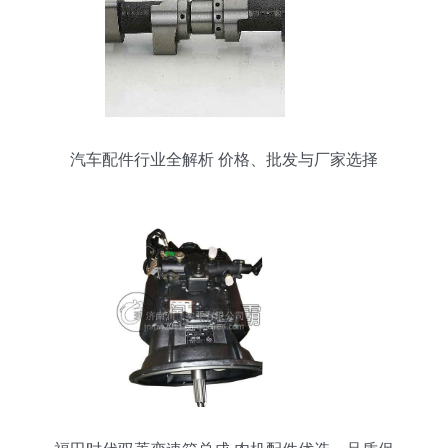
汽车配件行业全解析 价格、批发与厂家选择