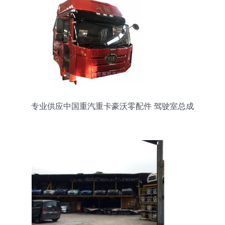
专业供应中国重汽重卡豪沃零配件 驾驶室总成
L142批发价格与信息