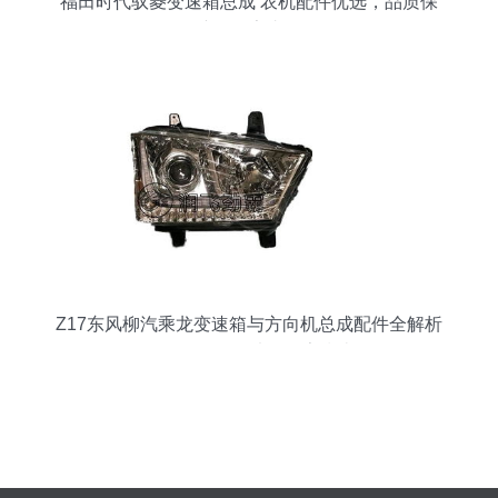
福田时代驭菱变速箱总成 农机配件优选，品质保
障，厂家直供
Z17东风柳汽乘龙变速箱与方向机总成配件全解析
批发价格、图片及厂家指南