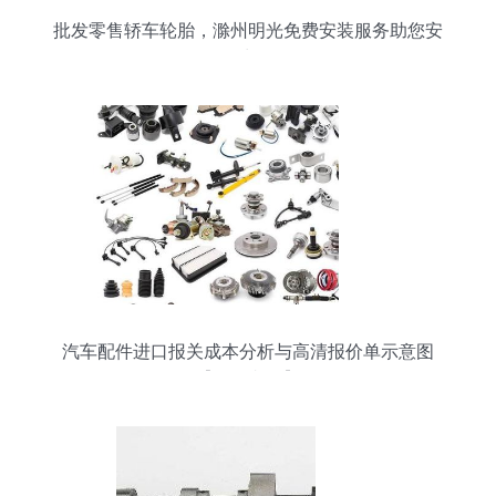
批发零售轿车轮胎，滁州明光免费安装服务助您安
全出行
汽车配件进口报关成本分析与高清报价单示意图
【批发必备】