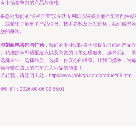
具有市场竞争力的产品与价格。
如果您对我们的“通福奔宝”沃尔沃专用防冻液或其他汽车零配件感
趣，或希望了解更多产品信息、技术参数及批发价格，我们诚挚
迎您的垂询。
请即刻致电咨询与订购
，我们的专业团队将为您提供详细的产品
绍、精准的车型适配建议以及高效的订单处理服务。选择我们，
是选择专业、选择品质、选择一份安心的保障。让我们携手，为
一辆行驶在路上的汽车注入可靠的能量！
若转载，请注明出处：http://www.jabivqp.com/product/88.html
新时间：2026-08-06 09:55:01