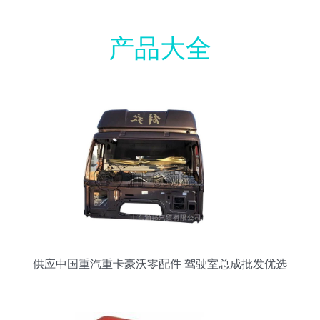
产品大全
供应中国重汽重卡豪沃零配件 驾驶室总成批发优选
解析