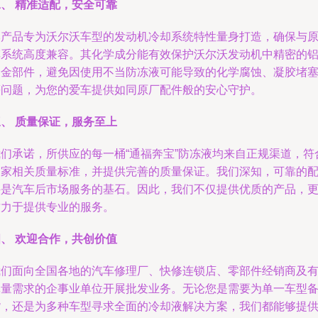
、 精准适配，安全可靠
本产品专为沃尔沃车型的发动机冷却系统特性量身打造，确保与
车系统高度兼容。其化学成分能有效保护沃尔沃发动机中精密的
合金部件，避免因使用不当防冻液可能导致的化学腐蚀、凝胶堵
等问题，为您的爱车提供如同原厂配件般的安心守护。
、 质量保证，服务至上
我们承诺，所供应的每一桶“通福奔宝”防冻液均来自正规渠道，符
国家相关质量标准，并提供完善的质量保证。我们深知，可靠的
件是汽车后市场服务的基石。因此，我们不仅提供优质的产品，
致力于提供专业的服务。
、 欢迎合作，共创价值
我们面向全国各地的汽车修理厂、快修连锁店、零部件经销商及
批量需求的企事业单位开展批发业务。无论您是需要为单一车型
货，还是为多种车型寻求全面的冷却液解决方案，我们都能够提