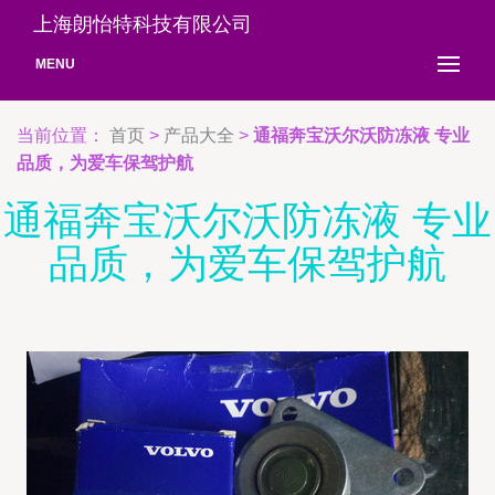
上海朗怡特科技有限公司
MENU
当前位置：
首页
>
产品大全
>
通福奔宝沃尔沃防冻液 专业
品质，为爱车保驾护航
通福奔宝沃尔沃防冻液 专业
品质，为爱车保驾护航