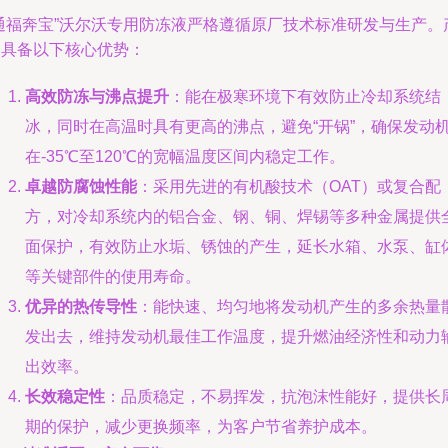
“通福奔宝”沃尔沃专用防冻液严格遵循原厂技术标准研发与生产。
品具备以下核心优势：
高效防冻与沸点提升
：能在极寒环境下有效防止冷却系统结
冰，同时在高温时具有更高的沸点，避免“开锅”，确保发动
在-35℃至120℃的宽幅温度区间内稳定工作。
卓越防腐蚀性能
：采用先进的有机酸技术（OAT）或复合配
方，对冷却系统内的铝合金、钢、铜、焊锡等多种金属提供
面保护，有效防止水垢、锈蚀的产生，延长水箱、水泵、缸
等关键部件的使用寿命。
优异的热传导性
：能快速、均匀地将发动机产生的多余热量
发出去，维持发动机最佳工作温度，提升燃油经济性和动力
出效率。
长效稳定性
：品质稳定，不易挥发，抗泡沫性能好，提供长
期的保护，减少更换频率，为客户节省养护成本。