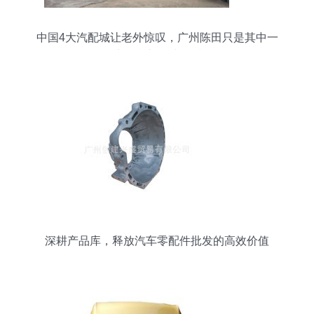
中国4大汽配城让老外惊叹，广州陈田只是其中一
处，豪车50块一斤
深耕产品库，释放汽车零配件批发的高效价值