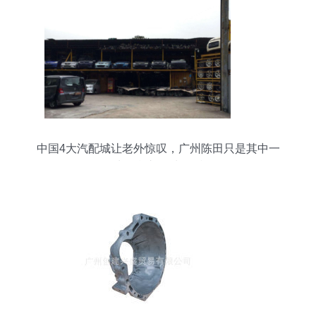
中国4大汽配城让老外惊叹，广州陈田只是其中一
处，豪车50块一斤