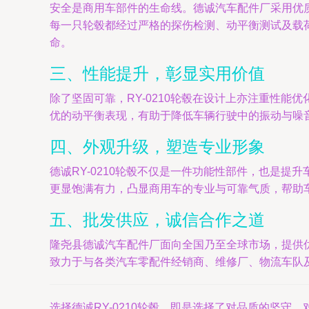
安全是商用车部件的生命线。德诚汽车配件厂采用优质
每一只轮毂都经过严格的探伤检测、动平衡测试及载
命。
三、性能提升，彰显实用价值
除了坚固可靠，RY-0210轮毂在设计上亦注重性
优的动平衡表现，有助于降低车辆行驶中的振动与噪
四、外观升级，塑造专业形象
德诚RY-0210轮毂不仅是一件功能性部件，也是
更显饱满有力，凸显商用车的专业与可靠气质，帮助
五、批发供应，诚信合作之道
隆尧县德诚汽车配件厂面向全国乃至全球市场，提供优
致力于与各类汽车零配件经销商、维修厂、物流车队
选择德诚RY-0210轮毂，即是选择了对品质的坚