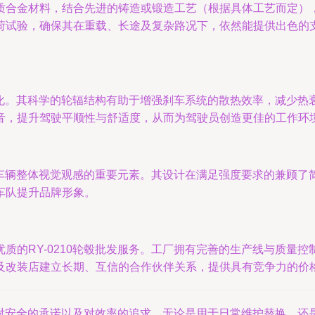
合金材料，结合先进的铸造或锻造工艺（根据具体工艺而定），使
荷试验，确保其在重载、长途及复杂路况下，依然能提供出色的
能优化。其科学的轮辐结构有助于增强刹车系统的散热效率，减少
音，提升驾驶平顺性与舒适度，从而为驾驶员创造更佳的工作环
提升车辆整体视觉观感的重要元素。其设计在满足强度要求的兼顾
车队提升品牌形象。
质的RY-0210轮毂批发服务。工厂拥有完善的生产线与质量
及改装店建立长期、互信的合作伙伴关系，提供具有竞争力的价
守、对安全的承诺以及对效率的追求。无论是用于日常维护替换，