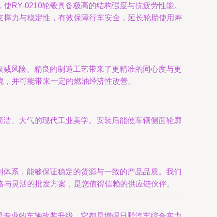
RY-0210轮毂具备极高的结构强度与抗疲劳性能。
支撑力与稳定性，有效保障行车安全，延长轮胎使用寿
热衰减风险。精良的制造工艺带来了更精准的同心度与更
境，并可能带来一定的燃油经济性改善。
了简洁、大气的现代工业美学。安装后能使车辆侧面轮廓
控制体系，能够保证稳定的货源与一致的产品品质。我们
格与灵活的批发方案，是您值得信赖的供应链伙伴。
还是专业的车辆改装升级，它都是增强日野汽车综合实力