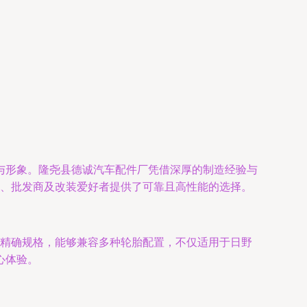
与形象。隆尧县德诚汽车配件厂凭借深厚的制造经验与
运营者、批发商及改装爱好者提供了可靠且高性能的选择。
00的精确规格，能够兼容多种轮胎配置，不仅适用于日野
心体验。