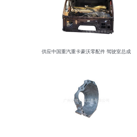
供应中国重汽重卡豪沃零配件 驾驶室总成
批发优选解析