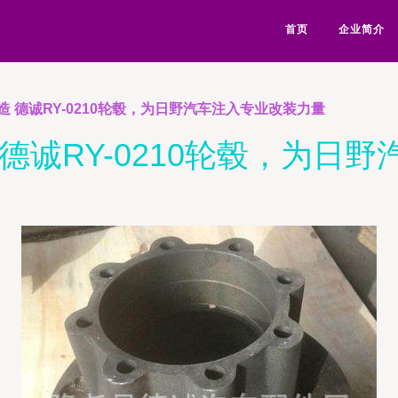
首页
企业简介
 德诚RY-0210轮毂，为日野汽车注入专业改装力量
德诚RY-0210轮毂，为日