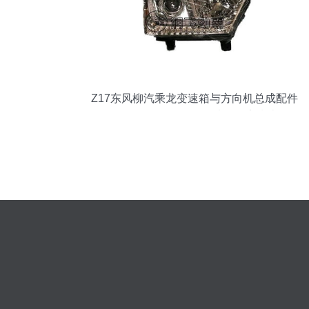
Z17东风柳汽乘龙变速箱与方向机总成配件
全解析 批发价格、图片及厂家指南