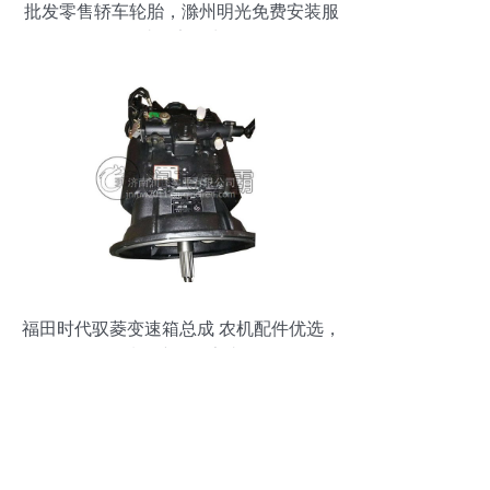
批发零售轿车轮胎，滁州明光免费安装服
务助您安全出行
福田时代驭菱变速箱总成 农机配件优选，
品质保障，厂家直供