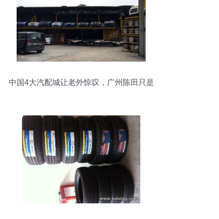
中国4大汽配城让老外惊叹，广州陈田只是
其中一处，豪车50块一斤