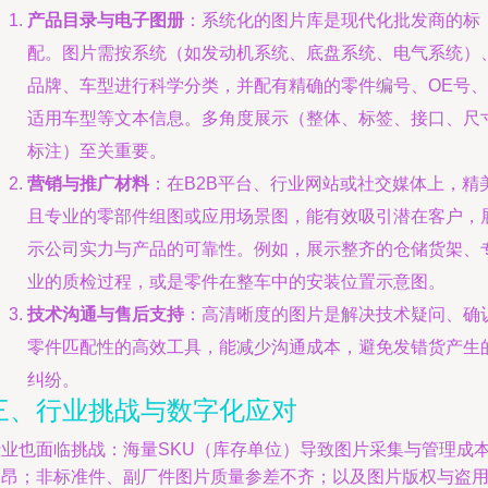
产品目录与电子图册
：系统化的图片库是现代化批发商的标
配。图片需按系统（如发动机系统、底盘系统、电气系统）
品牌、车型进行科学分类，并配有精确的零件编号、OE号、
适用车型等文本信息。多角度展示（整体、标签、接口、尺
标注）至关重要。
营销与推广材料
：在B2B平台、行业网站或社交媒体上，精
且专业的零部件组图或应用场景图，能有效吸引潜在客户，
示公司实力与产品的可靠性。例如，展示整齐的仓储货架、
业的质检过程，或是零件在整车中的安装位置示意图。
技术沟通与售后支持
：高清晰度的图片是解决技术疑问、确
零件匹配性的高效工具，能减少沟通成本，避免发错货产生
纠纷。
三、行业挑战与数字化应对
行业也面临挑战：海量SKU（库存单位）导致图片采集与管理成
高昂；非标准件、副厂件图片质量参差不齐；以及图片版权与盗