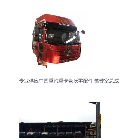
专业供应中国重汽重卡豪沃零配件 驾驶室总成
L142批发价格与信息