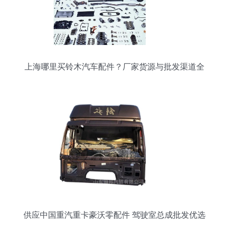
上海哪里买铃木汽车配件？厂家货源与批发渠道全
攻略
供应中国重汽重卡豪沃零配件 驾驶室总成批发优选
解析