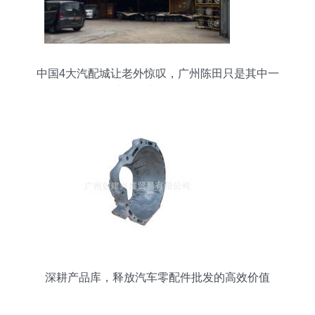
中国4大汽配城让老外惊叹，广州陈田只是其中一
处，豪车50块一斤
深耕产品库，释放汽车零配件批发的高效价值