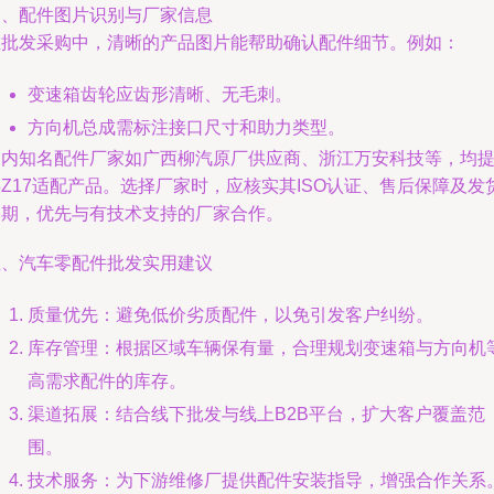
四、配件图片识别与厂家信息
在批发采购中，清晰的产品图片能帮助确认配件细节。例如：
变速箱齿轮应齿形清晰、无毛刺。
方向机总成需标注接口尺寸和助力类型。
国内知名配件厂家如广西柳汽原厂供应商、浙江万安科技等，均
Z17适配产品。选择厂家时，应核实其ISO认证、售后保障及发
周期，优先与有技术支持的厂家合作。
五、汽车零配件批发实用建议
质量优先：避免低价劣质配件，以免引发客户纠纷。
库存管理：根据区域车辆保有量，合理规划变速箱与方向机
高需求配件的库存。
渠道拓展：结合线下批发与线上B2B平台，扩大客户覆盖范
围。
技术服务：为下游维修厂提供配件安装指导，增强合作关系