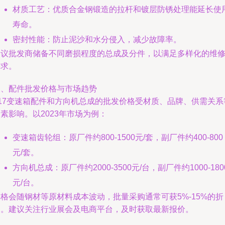
材质工艺：优质合金钢锻造的拉杆和镀层防锈处理能延长使
寿命。
密封性能：防止泥沙和水分侵入，减少故障率。
建议批发商储备不同磨损程度的总成及分件，以满足多样化的维
需求。
三、配件批发价格与市场趋势
Z17变速箱配件和方向机总成的批发价格受材质、品牌、供需关系
素影响。以2023年市场为例：
变速箱齿轮组：原厂件约800-1500元/套，副厂件约400-800
元/套。
方向机总成：原厂件约2000-3500元/台，副厂件约1000-180
元/台。
格会随钢材等原材料成本波动，批量采购通常可获5%-15%的折
扣。建议关注行业展会及电商平台，及时获取最新报价。