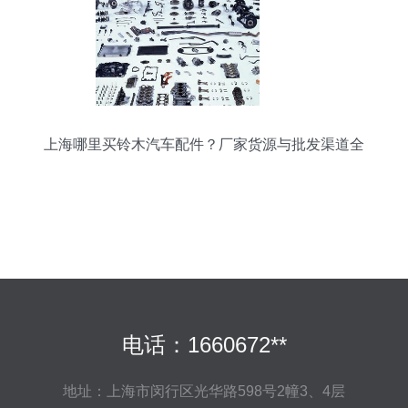
上海哪里买铃木汽车配件？厂家货源与批发渠道全
攻略
电话：1660672**
地址：上海市闵行区光华路598号2幢3、4层