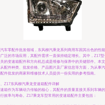
在汽车零配件批发领域，东风柳汽乘龙系列商用车因其出色的性
和广泛的市场应用，其配件需求一直保持稳定增长。其中，Z17型
相关的变速箱配件和方向机总成是维修与保养中的关键部件。本
将从配件种类、批发价格、产品图片及厂家信息等方面，为从事
车配件批发的商家和维修技术人员提供一份实用的参考指南。
、Z17东风柳汽乘龙变速箱配件详解
变速箱作为车辆动力传输的核心，其配件的质量直接关系到车辆
运行效率与寿命。Z17乘龙车型常用的变速箱配件主要包括：