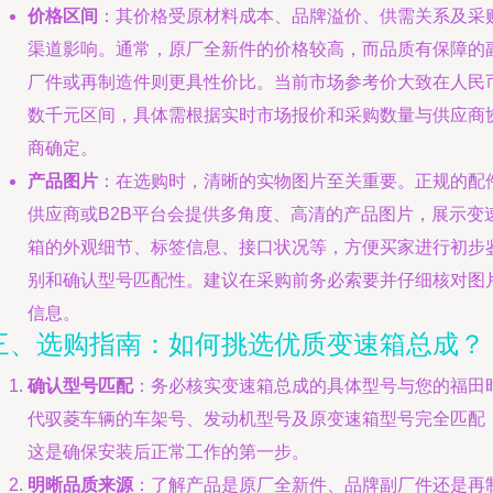
价格区间
：其价格受原材料成本、品牌溢价、供需关系及采
渠道影响。通常，原厂全新件的价格较高，而品质有保障的
厂件或再制造件则更具性价比。当前市场参考价大致在人民
数千元区间，具体需根据实时市场报价和采购数量与供应商
商确定。
产品图片
：在选购时，清晰的实物图片至关重要。正规的配
供应商或B2B平台会提供多角度、高清的产品图片，展示变
箱的外观细节、标签信息、接口状况等，方便买家进行初步
别和确认型号匹配性。建议在采购前务必索要并仔细核对图
信息。
三、选购指南：如何挑选优质变速箱总成？
确认型号匹配
：务必核实变速箱总成的具体型号与您的福田
代驭菱车辆的车架号、发动机型号及原变速箱型号完全匹配
这是确保安装后正常工作的第一步。
明晰品质来源
：了解产品是原厂全新件、品牌副厂件还是再