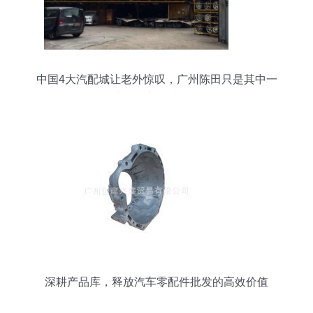
中国4大汽配城让老外惊叹，广州陈田只是其中一
处，豪车50块一斤
深耕产品库，释放汽车零配件批发的高效价值