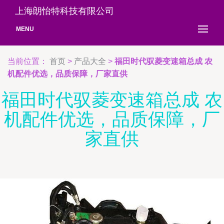
上海朗怡特科技有限公司
MENU
当前位置：
首页
>
产品大全
>
福田时代驭菱变速箱总成 农
机配件优选，品质保障，厂家直供
福田时代驭菱变速箱总成 农
机配件优选，品质保障，厂
家直供