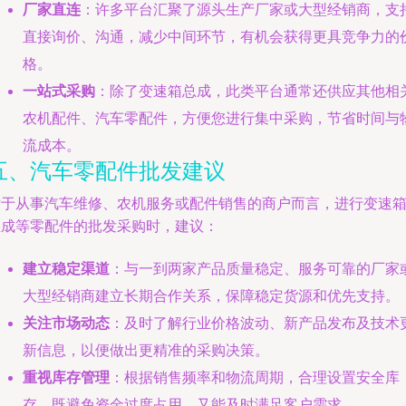
厂家直连
：许多平台汇聚了源头生产厂家或大型经销商，支
直接询价、沟通，减少中间环节，有机会获得更具竞争力的
格。
一站式采购
：除了变速箱总成，此类平台通常还供应其他相
农机配件、汽车零配件，方便您进行集中采购，节省时间与
流成本。
五、汽车零配件批发建议
对于从事汽车维修、农机服务或配件销售的商户而言，进行变速
总成等零配件的批发采购时，建议：
建立稳定渠道
：与一到两家产品质量稳定、服务可靠的厂家
大型经销商建立长期合作关系，保障稳定货源和优先支持。
关注市场动态
：及时了解行业价格波动、新产品发布及技术
新信息，以便做出更精准的采购决策。
重视库存管理
：根据销售频率和物流周期，合理设置安全库
存，既避免资金过度占用，又能及时满足客户需求。