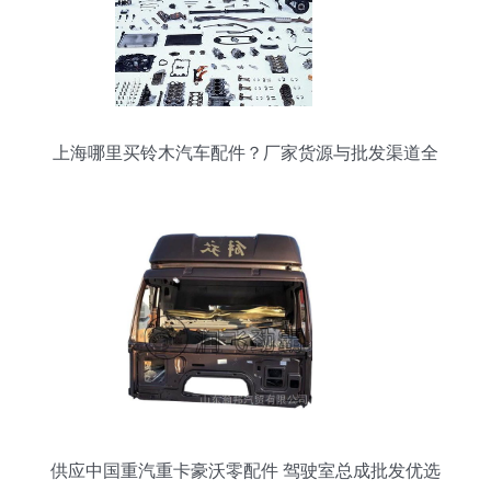
上海哪里买铃木汽车配件？厂家货源与批发渠道全
攻略
供应中国重汽重卡豪沃零配件 驾驶室总成批发优选