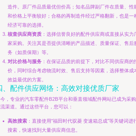
造件。原厂件品质最优但价高；知名品牌副厂件在质量、性
和价格上平衡较好；合格的再制造件经过严格翻新，也是一
经济可靠的选择。
核查供应商资质
：选择信誉良好的配件供应商或直接从实力
家采购。关注其是否提供清晰的产品描述、质量保证、售后
务（如质保期）等。
对比价格与服务
：在保证品质的前提下，对比不同供应商的
价，同时综合考虑物流时效、售后支持等因素，选择整体成
效益最优的方案。
四、配件供应网络：高效对接优质厂家
如今，专业的汽车零配件B2B平台和垂直领域配件网站已成为采购
主流渠道。通过这些平台，您可以：
高效搜索
：直接使用“福田时代驭菱 变速箱总成”等关键词进
搜索，快速找到大量供应商信息。