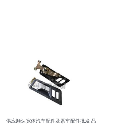
供应顺达宽体汽车配件及泵车配件批发 品
质与价格的完美结合