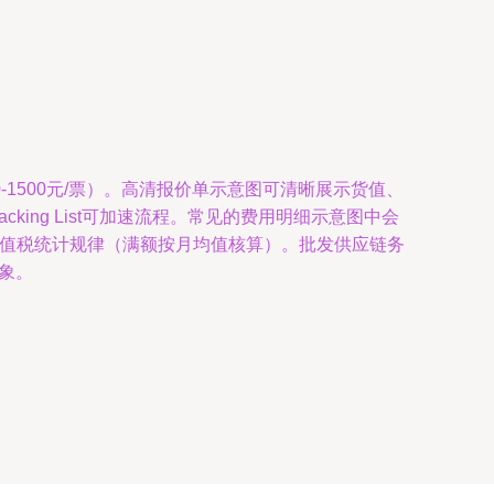
-1500元/票）。高清报价单示意图可清晰展示货值、
ng List可加速流程。常见的费用明细示意图中会
增值税统计规律（满额按月均值核算）。批发供应链务
象。