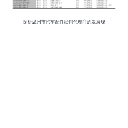
探析温州市汽车配件经销代理商的发展现
状与市场趋势——基于2018版738家批发
商名录的观察