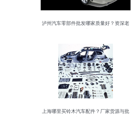
泸州汽车零部件批发哪家质量好？资深老
司机的手选攻略
上海哪里买铃木汽车配件？厂家货源与批
发渠道全攻略