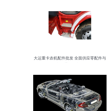
大运重卡农机配件批发 全面供应零配件与
泵车及通用汽车配件