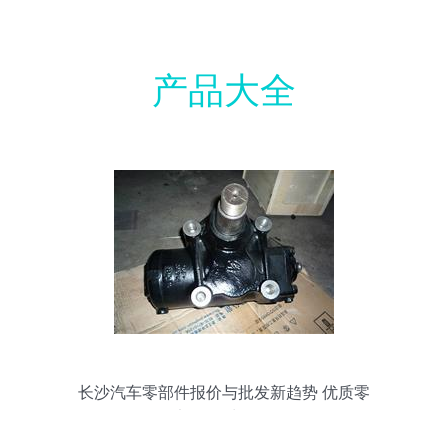
产品大全
长沙汽车零部件报价与批发新趋势 优质零
部件何处寻？