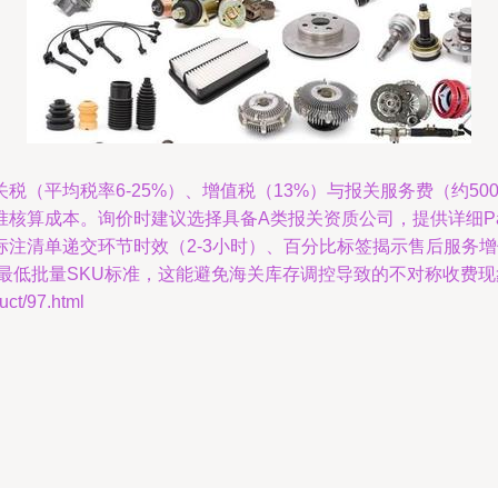
（平均税率6-25%）、增值税（13%）与报关服务费（约500
算成本。询价时建议选择具备A类报关资质公司，提供详细Packi
标注清单递交环节时效（2-3小时）、百分比标签揭示售后服务
最低批量SKU标准，这能避免海关库存调控导致的不对称收费现
t/97.html