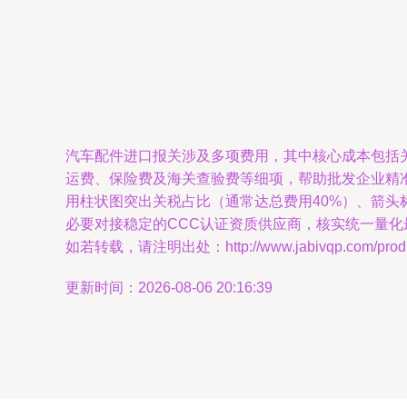
汽车配件进口报关涉及多项费用，其中核心成本包括关税
运费、保险费及海关查验费等细项，帮助批发企业精准核
用柱状图突出关税占比（通常达总费用40%）、箭头
必要对接稳定的CCC认证资质供应商，核实统一量化
如若转载，请注明出处：http://www.jabivqp.com/produc
更新时间：2026-08-06 20:16:39