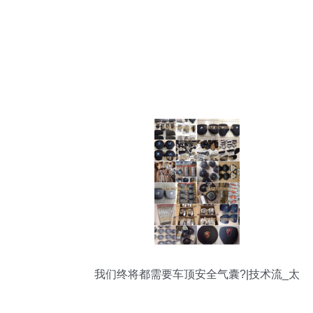
我们终将都需要车顶安全气囊?|技术流_太
平洋号