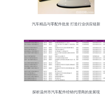
汽车精品与零配件批发 打造行业供应链新
标杆
探析温州市汽车配件经销代理商的发展现
状与市场趋势——基于2018版738家批发
商名录的观察