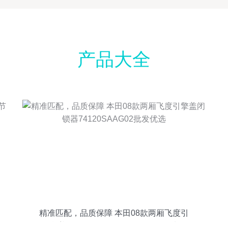
产品大全
精准匹配，品质保障 本田08款两厢飞度引
擎盖闭锁器74120SAAG02批发优选