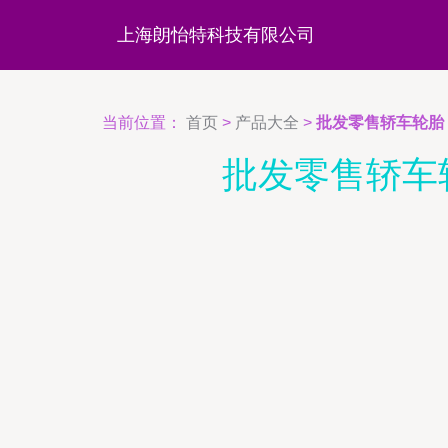
上海朗怡特科技有限公司
当前位置：
首页
>
产品大全
>
批发零售轿车轮胎
批发零售轿车