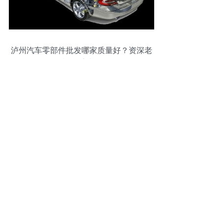
泸州汽车零部件批发哪家质量好？资深老
司机的手选攻略