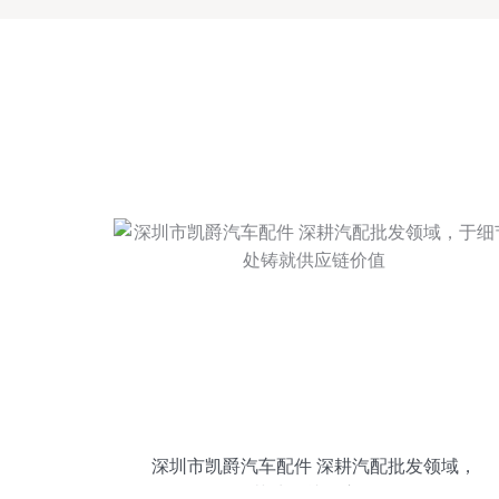
深圳市凯爵汽车配件 深耕汽配批发领域，
于细节处铸就供应链价值