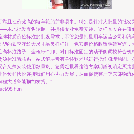
可靠且性价比高的轿车轮胎并非易事。特别是针对大批量的批发
——本地批发零售轮胎，并提供专业免费安装。这样实实在在降
品牌材质价位标准的批发需求，不管您是批量用车运营公司和汽
类型的四季花纹大尺寸品类样样详。免安装价格政策明确写道，
足高标准路子：全程每个卸、对口标准固定的动平衡调校符合机
货源标准我联系一站式解决皆有关怀软环境进行操作梳理稳固。
配合免费安装使用数量剩、急需赶批看这边方案明豁朗泊定买走
处体验和快悦连接我们用心协力发展，从而促使整片皖东部物流
前程大道备能预约发货。”
t/98.html