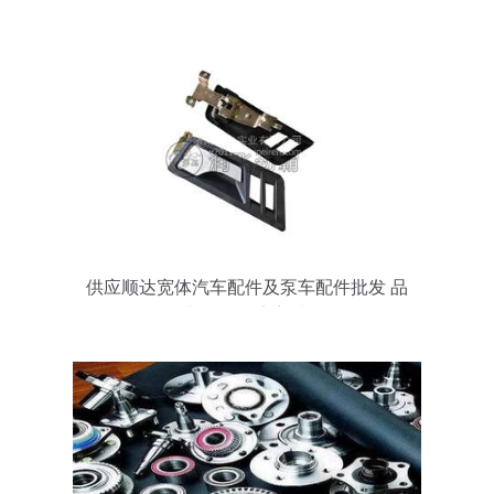
供应顺达宽体汽车配件及泵车配件批发 品
质与价格的完美结合