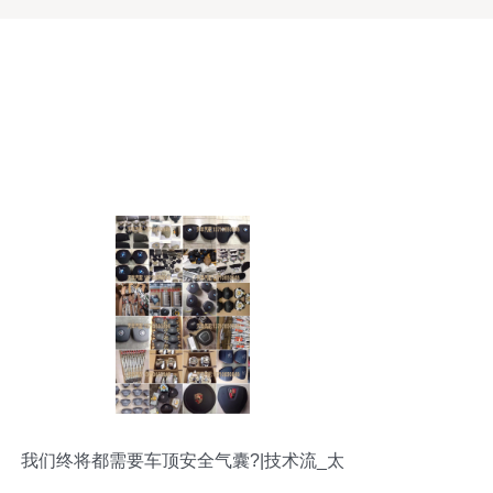
我们终将都需要车顶安全气囊?|技术流_太
平洋号