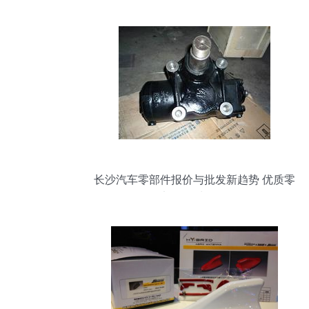
长沙汽车零部件报价与批发新趋势 优质零
部件何处寻？