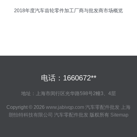
2018年度汽车齿轮零件加工厂商与批发商市场概览
电话：1660672**
地址：上海市闵行区光华路598号2幢3、4层
Copyright © 2026
www.jabivqp.com
汽车零配件批发
上海
朗怡特科技有限公司
汽车零配件批发
版权所有
Sitemap