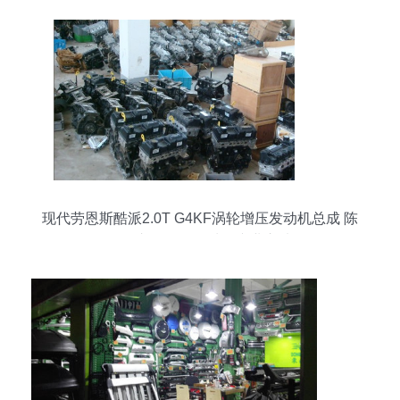
现代劳恩斯酷派2.0T G4KF涡轮增压发动机总成 陈
田汽车配件批发城的专业之选