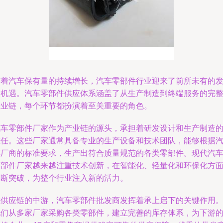
随着汽车保有量的持续增长，汽车零部件行业迎来了前所未有的
展机遇。汽车零部件供应体系涵盖了从生产制造到终端服务的完
产业链，每个环节都扮演着至关重要的角色。
汽车零部件厂家作为产业链的源头，承担着研发设计和生产制造
重任。这些厂家通常具备专业的生产设备和技术团队，能够根据
车厂商的标准要求，生产出符合质量规范的各类零部件。现代汽
零部件厂家越来越注重技术创新，在智能化、轻量化和环保化方
不断突破，为整个行业注入新的活力。
在供应链的中游，汽车零部件批发商发挥着承上启下的关键作用
他们从多家厂家采购各类零部件，建立完善的库存体系，为下游