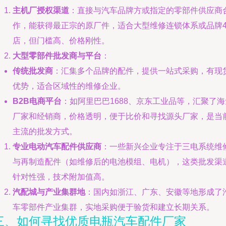
主机厂授权渠道
：直接与汽车品牌方或指定的零部件供应商
作，能获得最正宗的原厂件，适合大型维修连锁体系或品牌4
店，但门槛高、价格刚性。
大型零部件批发商与平台
：
传统批发商
：汇集多个品牌的配件，提供一站式采购，有现
优势，适合区域性的维修企业。
B2B电商平台
：如阿里巴巴1688、京东工业品等，汇聚了海
厂家和经销商，价格透明，便于比价和寻找源头厂家，是当
主流的批发方式。
专业电动汽车配件供应商
：一些新兴企业专注于三电系统维
与再制造配件（如维修后的电池模组、电机），这类批发渠
针对性强，技术附加值高。
汽配城与产业集群地
：国内如浙江、广东、安徽等地形成了
车零部件产业集群，实地采购便于验货和建立长期关系。
三、如何寻找优质电瓶汽车配件厂家