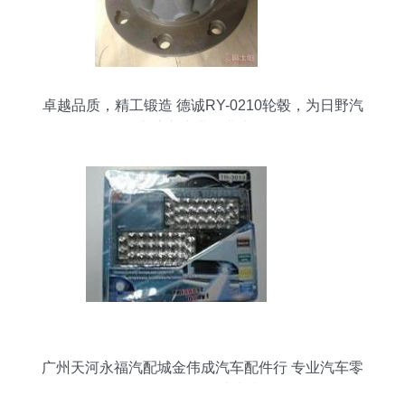
卓越品质，精工锻造 德诚RY-0210轮毂，为日野汽
车注入专业改装力量
广州天河永福汽配城金伟成汽车配件行 专业汽车零
配件批发的一站式选择