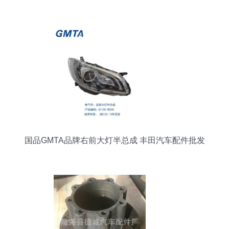
遇
国品GMTA品牌右前大灯半总成 丰田汽车配件批发
的可靠之选