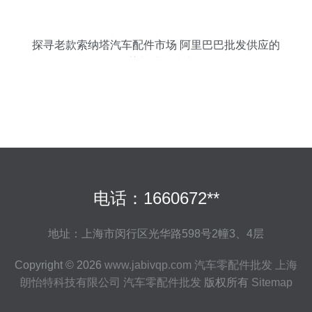
探寻老款索纳塔汽车配件市场 阿里巴巴批发供应的
优势与选购指南
电话：1660672**
地址：上海市闵行区光华路598号2幢3、4层
Copyright © 2026
www.jabivqp.com
汽车零配件批发
上海
朗怡特科技有限公司
汽车零配件批发
版权所有
Sitemap