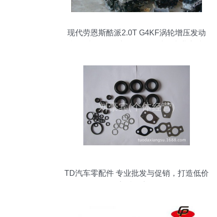
现代劳恩斯酷派2.0T G4KF涡轮增压发动
机总成 陈田汽车配件批发城的专业之选
TD汽车零配件 专业批发与促销，打造低价
高质供应链