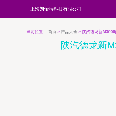
上海朗怡特科技有限公司
当前位置：
首页
>
产品大全
>
陕汽德龙新M300
陕汽德龙新M