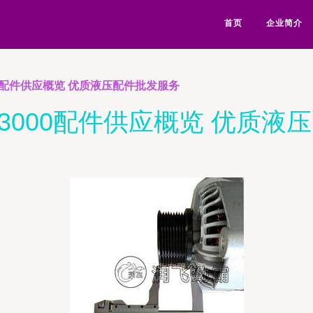
首页
企业简介
0配件供应概览 优质液压配件批发服务
3000配件供应概览 优质液